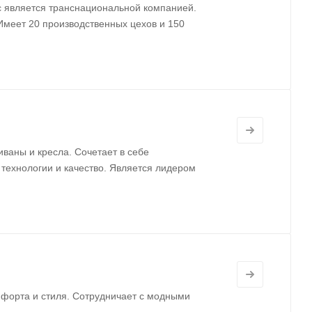
с является транснациональной компанией.
 Имеет 20 производственных цехов и 150
иваны и кресла. Сочетает в себе
технологии и качество. Является лидером
мфорта и стиля. Сотрудничает с модными