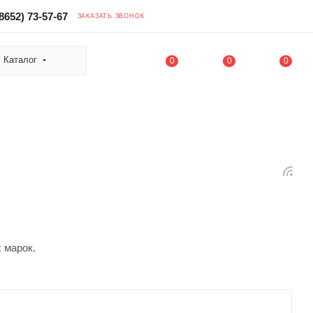
8652) 73-57-67
ЗАКАЗАТЬ ЗВОНОК
Каталог
0
0
0
 марок.