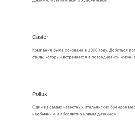
домами, музыкантами и художниками.
Castor
Компания была основана в 1908 году. Добиться по
стиль, который встречается в повседневной жизни 
Pollux
Один из самых известных итальянских брендов ме
необычным и абсолютно новым дизайном.