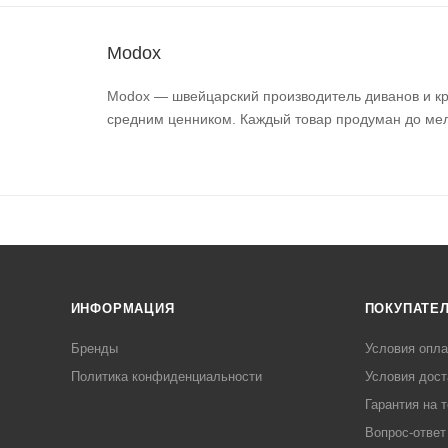
Modox
Modox — швейцарский производитель диванов и кр
средним ценником. Каждый товар продуман до ме
ИНФОРМАЦИЯ
ПОКУПАТЕ
Бренды
Условия опл
Политика конфиденциальности
Условия дост
Гарантия на 
Вопрос-ответ