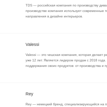
TDS — российская компания по производству диван
производстве компания использует современные т
направления в дизайне интерьеров.
Valessi
Valessi — это чешская компания, которая делает
уже 12 лет. Является лидером продаж с 2018 год
поддержания своих продуктов: от производства и 
Rey
Rey — немецкий бренд, специализирующийся на п