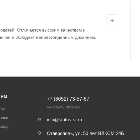
оватей. Отличается высоким качеством и
лочей и обладает непревзойденным дизайном.
ЛЯМ
+7 (8652) 73-57-67
ЗАКАЗАТЬ ЗВОНОК
аты
авки
info@status-st.ru
товар
Ставрополь, ул. 50 лет ВЛКСМ 24Б