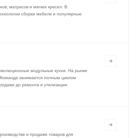
ов, матрасов и мягких кресел. В
ехнологии сборки мебели и популярные
 революционные модульные кухни. На рынке
а. Команда занимается полным циклом
продажи до ремонта и утилизации.
роизводстве и продаже товаров для