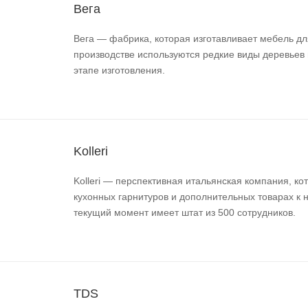
Вега
Вега — фабрика, которая изготавливает мебель дл
производстве используются редкие виды деревьев 
этапе изготовления.
Kolleri
Kolleri — перспективная итальянская компания, к
кухонных гарнитуров и дополнительных товарах к н
текущий момент имеет штат из 500 сотрудников.
TDS