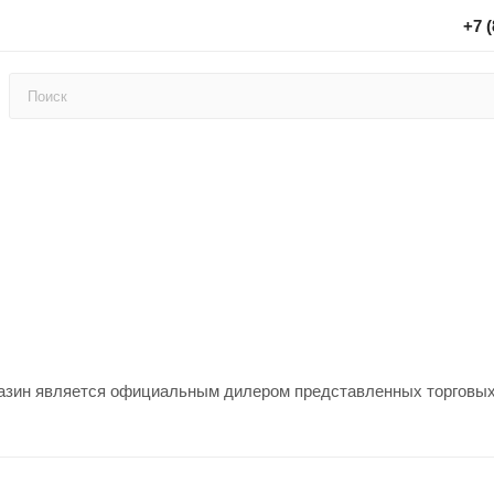
+7 (
азин является официальным дилером представленных торговых