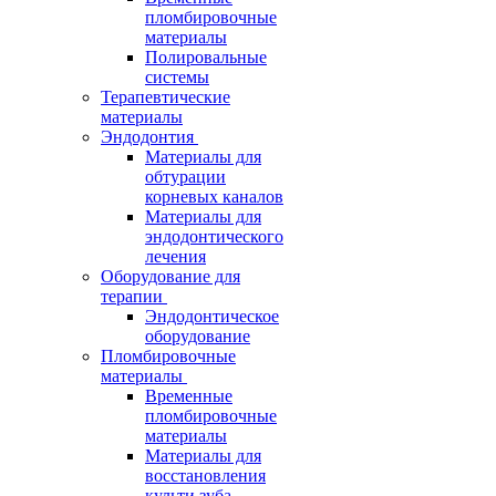
пломбировочные
материалы
Полировальные
системы
Терапевтические
материалы
Эндодонтия
Материалы для
обтурации
корневых каналов
Материалы для
эндодонтического
лечения
Оборудование для
терапии
Эндодонтическое
оборудование
Пломбировочные
материалы
Временные
пломбировочные
материалы
Материалы для
восстановления
культи зуба