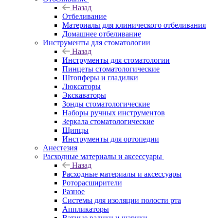
Назад
Отбеливание
Материалы для клинического отбеливания
Домашнее отбеливание
Инструменты для стоматологии
Назад
Инструменты для стоматологии
Пинцеты стоматологические
Штопферы и гладилки
Люксаторы
Экскаваторы
Зонды стоматологические
Наборы ручных инструментов
Зеркала стоматологические
Щипцы
Инструменты для ортопедии
Анестезия
Расходные материалы и аксессуары
Назад
Расходные материалы и аксессуары
Роторасширители
Разное
Системы для изоляции полости рта
Аппликаторы
Ватные валики и шарики