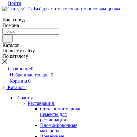
Войти
Ваш город
Помона
Каталог
По всему сайту
По каталогу
Сравнение
0
Избранные товары
0
Корзина
0
Каталог
Терапия
Реставрация
Стеклоиономерные
цементы для
реставрации
Пломбировочные
материалы
Временные