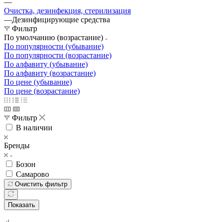
—
Очистка, дезинфекция, стерилизация
—
Дезинфицирующие средства
Фильтр
По умолчанию (возрастание)
По популярности (убывание)
По популярности (возрастание)
По алфавиту (убывание)
По алфавиту (возрастание)
По цене (убывание)
По цене (возрастание)
Фильтр
В наличии
Бренды
Бозон
Самарово
Очистить фильтр
Показать