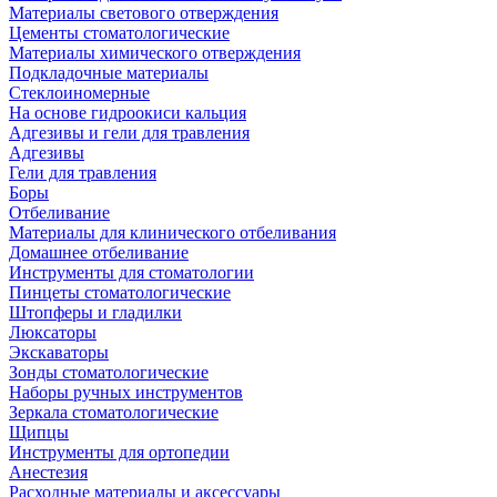
Материалы светового отверждения
Цементы стоматологические
Материалы химического отверждения
Подкладочные материалы
Стеклоиномерные
На основе гидроокиси кальция
Адгезивы и гели для травления
Адгезивы
Гели для травления
Боры
Отбеливание
Материалы для клинического отбеливания
Домашнее отбеливание
Инструменты для стоматологии
Пинцеты стоматологические
Штопферы и гладилки
Люксаторы
Экскаваторы
Зонды стоматологические
Наборы ручных инструментов
Зеркала стоматологические
Щипцы
Инструменты для ортопедии
Анестезия
Расходные материалы и аксессуары