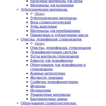
Расходные материалы для литья
Материалы для полировки
Зуботехнические материалы
Назад
Зуботехнические материалы
Воск стоматологический
Зубы акриловые
Материалы для перебазировки
Паковочные и дублирующие массы
Очистка, дезинфекция, стерилизация
Назад
Очистка, дезинфекция, стерилизация
Дезинфицирующие средства
Тесты контроля стерилизации
Емкости для дезинфекции
Оборудование для дезинфекции и
стерилизации
Кожные антисептики
Жидкости, порошки
Салфетки дезинфицирующие
Журналы
Индикаторы
Упаковочные материалы
Бактерицидные лампы
Оборудование стоматологическое