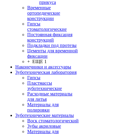
прикуса
Временные
ортопедические
конструкции
Гипсы
стоматологические
Постоянная фиксация
конструкций
Подкладки под протезы
Цементы для временной
фиксации
+ ЕЩЕ 1
Наконечники и аксессуары
Зуботехническая лаборатория
Гипсы
Пластмассы
зуботехнические
Расходные материалы
для литья
Материалы для
полировки
Зуботехнические материалы
Воск стоматологический
Зубы акриловые
Материалы для