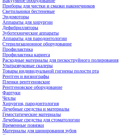
Вакуумное оборудование
Приборы для чистки и смазки наконечников
Светильники бестеневые
Эндомоторы
Аппараты для хирургии
Дефибрилляторы
Зуботехнические аппараты
Аппараты для пародонтологии
Стерилизационное оборудование
Профилактика
Профилактика кариеса
Расходные материалы для пескоструйного полирования
Ультразвуковые скалеры
Товары индивидуальной гигиены полости рта
Рентген и визиографы
Пленки рентгеновские
Рентгеновское оборудование
Фартуки
Чехлы
Хирургия, пародонтология
Лечебные средства и материалы
Гемостатические материалы
Лечебные средства для стоматологии
Временные повязки
Материалы для шинирования зубов