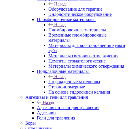
Назад
Оборудование для терапии
Эндодонтическое оборудование
Пломбировочные материалы
Назад
Пломбировочные материалы
Временные пломбировочные
материалы
Материалы для восстановления культи
зуба
Материалы светового отверждения
Цементы стоматологические
Материалы химического отверждения
Подкладочные материалы
Назад
Подкладочные материалы
Стеклоиномерные
На основе гидроокиси кальция
Адгезивы и гели для травления
Назад
Адгезивы и гели для травления
Адгезивы
Гели для травления
Боры
Отбеливание