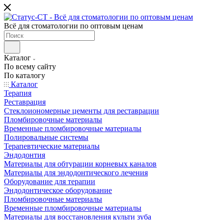
Всё для стоматологии по оптовым ценам
Каталог
По всему сайту
По каталогу
Каталог
Терапия
Реставрация
Стеклоиономерные цементы для реставрации
Пломбировочные материалы
Временные пломбировочные материалы
Полировальные системы
Терапевтические материалы
Эндодонтия
Материалы для обтурации корневых каналов
Материалы для эндодонтического лечения
Оборудование для терапии
Эндодонтическое оборудование
Пломбировочные материалы
Временные пломбировочные материалы
Материалы для восстановления культи зуба