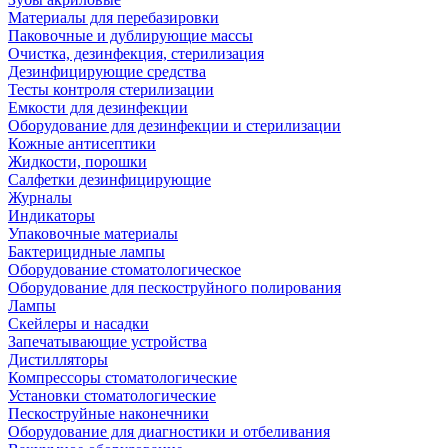
Материалы для перебазировки
Паковочные и дублирующие массы
Очистка, дезинфекция, стерилизация
Дезинфицирующие средства
Тесты контроля стерилизации
Емкости для дезинфекции
Оборудование для дезинфекции и стерилизации
Кожные антисептики
Жидкости, порошки
Салфетки дезинфицирующие
Журналы
Индикаторы
Упаковочные материалы
Бактерицидные лампы
Оборудование стоматологическое
Оборудование для пескоструйного полирования
Лампы
Скейлеры и насадки
Запечатывающие устройства
Дистилляторы
Компрессоры стоматологические
Установки стоматологические
Пескоструйные наконечники
Оборудование для диагностики и отбеливания