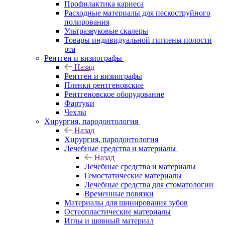
Профилактика кариеса
Расходные материалы для пескоструйного
полирования
Ультразвуковые скалеры
Товары индивидуальной гигиены полости
рта
Рентген и визиографы
Назад
Рентген и визиографы
Пленки рентгеновские
Рентгеновское оборудование
Фартуки
Чехлы
Хирургия, пародонтология
Назад
Хирургия, пародонтология
Лечебные средства и материалы
Назад
Лечебные средства и материалы
Гемостатические материалы
Лечебные средства для стоматологии
Временные повязки
Материалы для шинирования зубов
Остеопластические материалы
Иглы и шовный материал