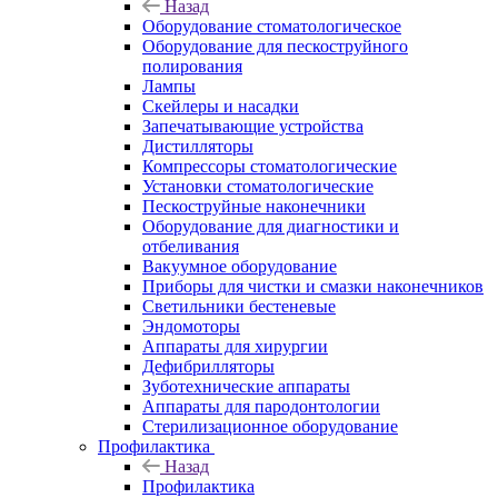
Назад
Оборудование стоматологическое
Оборудование для пескоструйного
полирования
Лампы
Скейлеры и насадки
Запечатывающие устройства
Дистилляторы
Компрессоры стоматологические
Установки стоматологические
Пескоструйные наконечники
Оборудование для диагностики и
отбеливания
Вакуумное оборудование
Приборы для чистки и смазки наконечников
Светильники бестеневые
Эндомоторы
Аппараты для хирургии
Дефибрилляторы
Зуботехнические аппараты
Аппараты для пародонтологии
Стерилизационное оборудование
Профилактика
Назад
Профилактика