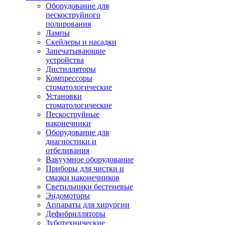
Оборудование для
пескоструйного
полирования
Лампы
Скейлеры и насадки
Запечатывающие
устройства
Дистилляторы
Компрессоры
стоматологические
Установки
стоматологические
Пескоструйные
наконечники
Оборудование для
диагностики и
отбеливания
Вакуумное оборудование
Приборы для чистки и
смазки наконечников
Светильники бестеневые
Эндомоторы
Аппараты для хирургии
Дефибрилляторы
Зуботехнические