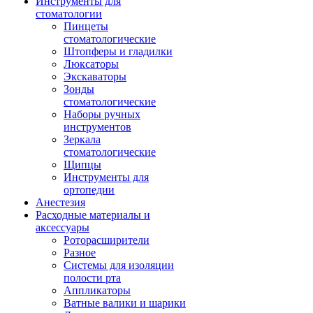
Инструменты для
стоматологии
Пинцеты
стоматологические
Штопферы и гладилки
Люксаторы
Экскаваторы
Зонды
стоматологические
Наборы ручных
инструментов
Зеркала
стоматологические
Щипцы
Инструменты для
ортопедии
Анестезия
Расходные материалы и
аксессуары
Роторасширители
Разное
Системы для изоляции
полости рта
Аппликаторы
Ватные валики и шарики