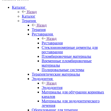
Каталог
Назад
Каталог
Терапия
Назад
Терапия
Реставрация
Назад
Реставрация
Стеклоиономерные цементы для
реставрации
Пломбировочные материалы
Временные пломбировочные
материалы
Полировальные системы
Терапевтические материалы
Эндодонтия
Назад
Эндодонтия
Материалы для обтурации корневых
каналов
Материалы для эндодонтического
лечения
Оборудование для терапии