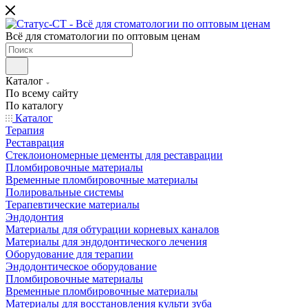
Всё для стоматологии по оптовым ценам
Каталог
По всему сайту
По каталогу
Каталог
Терапия
Реставрация
Стеклоиономерные цементы для реставрации
Пломбировочные материалы
Временные пломбировочные материалы
Полировальные системы
Терапевтические материалы
Эндодонтия
Материалы для обтурации корневых каналов
Материалы для эндодонтического лечения
Оборудование для терапии
Эндодонтическое оборудование
Пломбировочные материалы
Временные пломбировочные материалы
Материалы для восстановления культи зуба