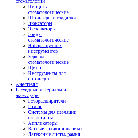
стоматологии
Пинцеты
стоматологические
Штопферы и гладилки
Люксаторы
Экскаваторы
Зонды
стоматологические
Наборы ручных
инструментов
Зеркала
стоматологические
Щипцы
Инструменты для
ортопедии
Анестезия
Расходные материалы и
аксессуары
Роторасширители
Разное
Системы для изоляции
полости рта
Аппликаторы
Ватные валики и шарики
Латексные листы, рамки