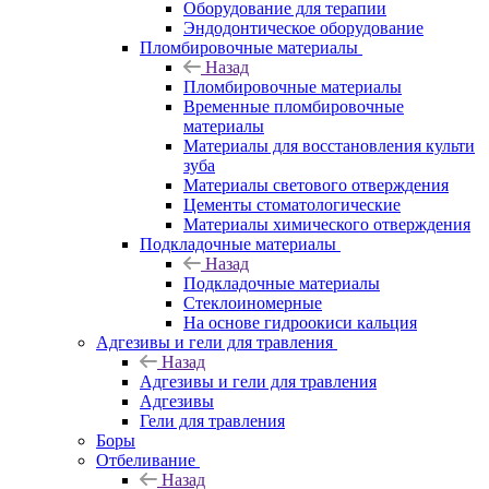
Оборудование для терапии
Эндодонтическое оборудование
Пломбировочные материалы
Назад
Пломбировочные материалы
Временные пломбировочные
материалы
Материалы для восстановления культи
зуба
Материалы светового отверждения
Цементы стоматологические
Материалы химического отверждения
Подкладочные материалы
Назад
Подкладочные материалы
Стеклоиномерные
На основе гидроокиси кальция
Адгезивы и гели для травления
Назад
Адгезивы и гели для травления
Адгезивы
Гели для травления
Боры
Отбеливание
Назад