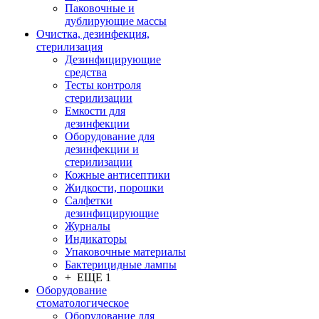
Паковочные и
дублирующие массы
Очистка, дезинфекция,
стерилизация
Дезинфицирующие
средства
Тесты контроля
стерилизации
Емкости для
дезинфекции
Оборудование для
дезинфекции и
стерилизации
Кожные антисептики
Жидкости, порошки
Салфетки
дезинфицирующие
Журналы
Индикаторы
Упаковочные материалы
Бактерицидные лампы
+ ЕЩЕ 1
Оборудование
стоматологическое
Оборудование для