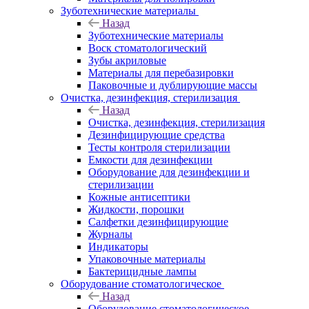
Зуботехнические материалы
Назад
Зуботехнические материалы
Воск стоматологический
Зубы акриловые
Материалы для перебазировки
Паковочные и дублирующие массы
Очистка, дезинфекция, стерилизация
Назад
Очистка, дезинфекция, стерилизация
Дезинфицирующие средства
Тесты контроля стерилизации
Емкости для дезинфекции
Оборудование для дезинфекции и
стерилизации
Кожные антисептики
Жидкости, порошки
Салфетки дезинфицирующие
Журналы
Индикаторы
Упаковочные материалы
Бактерицидные лампы
Оборудование стоматологическое
Назад
Оборудование стоматологическое