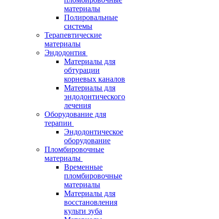
материалы
Полировальные
системы
Терапевтические
материалы
Эндодонтия
Материалы для
обтурации
корневых каналов
Материалы для
эндодонтического
лечения
Оборудование для
терапии
Эндодонтическое
оборудование
Пломбировочные
материалы
Временные
пломбировочные
материалы
Материалы для
восстановления
культи зуба