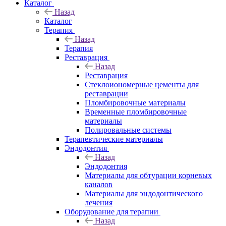
Каталог
Назад
Каталог
Терапия
Назад
Терапия
Реставрация
Назад
Реставрация
Стеклоиономерные цементы для
реставрации
Пломбировочные материалы
Временные пломбировочные
материалы
Полировальные системы
Терапевтические материалы
Эндодонтия
Назад
Эндодонтия
Материалы для обтурации корневых
каналов
Материалы для эндодонтического
лечения
Оборудование для терапии
Назад