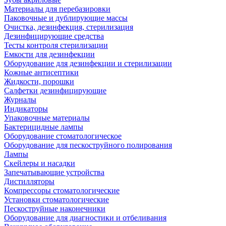
Материалы для перебазировки
Паковочные и дублирующие массы
Очистка, дезинфекция, стерилизация
Дезинфицирующие средства
Тесты контроля стерилизации
Емкости для дезинфекции
Оборудование для дезинфекции и стерилизации
Кожные антисептики
Жидкости, порошки
Салфетки дезинфицирующие
Журналы
Индикаторы
Упаковочные материалы
Бактерицидные лампы
Оборудование стоматологическое
Оборудование для пескоструйного полирования
Лампы
Скейлеры и насадки
Запечатывающие устройства
Дистилляторы
Компрессоры стоматологические
Установки стоматологические
Пескоструйные наконечники
Оборудование для диагностики и отбеливания