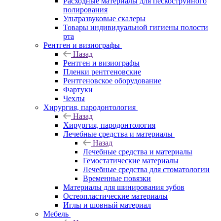
Расходные материалы для пескоструйного
полирования
Ультразвуковые скалеры
Товары индивидуальной гигиены полости
рта
Рентген и визиографы
Назад
Рентген и визиографы
Пленки рентгеновские
Рентгеновское оборудование
Фартуки
Чехлы
Хирургия, пародонтология
Назад
Хирургия, пародонтология
Лечебные средства и материалы
Назад
Лечебные средства и материалы
Гемостатические материалы
Лечебные средства для стоматологии
Временные повязки
Материалы для шинирования зубов
Остеопластические материалы
Иглы и шовный материал
Мебель