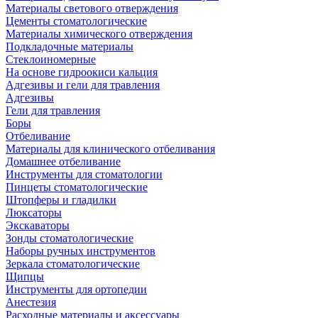
Материалы светового отверждения
Цементы стоматологические
Материалы химического отверждения
Подкладочные материалы
Стеклоиномерные
На основе гидроокиси кальция
Адгезивы и гели для травления
Адгезивы
Гели для травления
Боры
Отбеливание
Материалы для клинического отбеливания
Домашнее отбеливание
Инструменты для стоматологии
Пинцеты стоматологические
Штопферы и гладилки
Люксаторы
Экскаваторы
Зонды стоматологические
Наборы ручных инструментов
Зеркала стоматологические
Щипцы
Инструменты для ортопедии
Анестезия
Расходные материалы и аксессуары