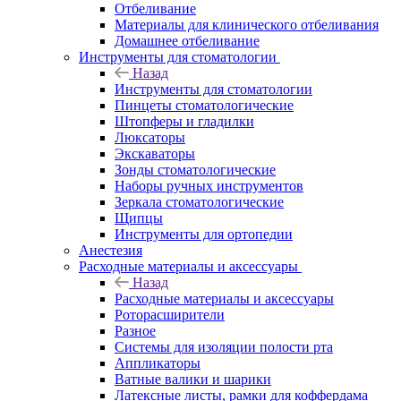
Отбеливание
Материалы для клинического отбеливания
Домашнее отбеливание
Инструменты для стоматологии
Назад
Инструменты для стоматологии
Пинцеты стоматологические
Штопферы и гладилки
Люксаторы
Экскаваторы
Зонды стоматологические
Наборы ручных инструментов
Зеркала стоматологические
Щипцы
Инструменты для ортопедии
Анестезия
Расходные материалы и аксессуары
Назад
Расходные материалы и аксессуары
Роторасширители
Разное
Системы для изоляции полости рта
Аппликаторы
Ватные валики и шарики
Латексные листы, рамки для коффердама