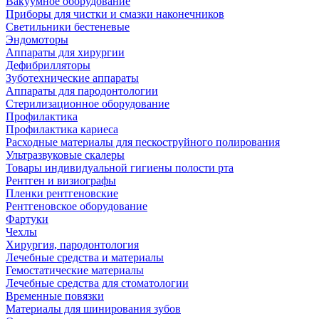
Вакуумное оборудование
Приборы для чистки и смазки наконечников
Светильники бестеневые
Эндомоторы
Аппараты для хирургии
Дефибрилляторы
Зуботехнические аппараты
Аппараты для пародонтологии
Стерилизационное оборудование
Профилактика
Профилактика кариеса
Расходные материалы для пескоструйного полирования
Ультразвуковые скалеры
Товары индивидуальной гигиены полости рта
Рентген и визиографы
Пленки рентгеновские
Рентгеновское оборудование
Фартуки
Чехлы
Хирургия, пародонтология
Лечебные средства и материалы
Гемостатические материалы
Лечебные средства для стоматологии
Временные повязки
Материалы для шинирования зубов