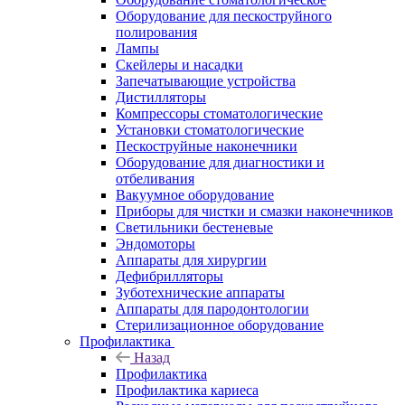
Оборудование для пескоструйного
полирования
Лампы
Скейлеры и насадки
Запечатывающие устройства
Дистилляторы
Компрессоры стоматологические
Установки стоматологические
Пескоструйные наконечники
Оборудование для диагностики и
отбеливания
Вакуумное оборудование
Приборы для чистки и смазки наконечников
Светильники бестеневые
Эндомоторы
Аппараты для хирургии
Дефибрилляторы
Зуботехнические аппараты
Аппараты для пародонтологии
Стерилизационное оборудование
Профилактика
Назад
Профилактика
Профилактика кариеса