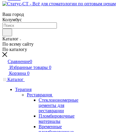
Ваш город
Колумбус
Каталог
По всему сайту
По каталогу
Сравнение
0
Избранные товары
0
Корзина
0
Каталог
Терапия
Реставрация
Стеклоиономерные
цементы для
реставрации
Пломбировочные
материалы
Временные
пломбировочные