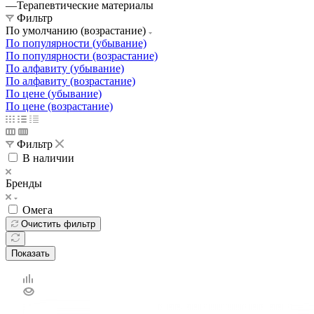
—
Терапевтические материалы
Фильтр
По умолчанию (возрастание)
По популярности (убывание)
По популярности (возрастание)
По алфавиту (убывание)
По алфавиту (возрастание)
По цене (убывание)
По цене (возрастание)
Фильтр
В наличии
Бренды
Омега
Очистить фильтр
Показать