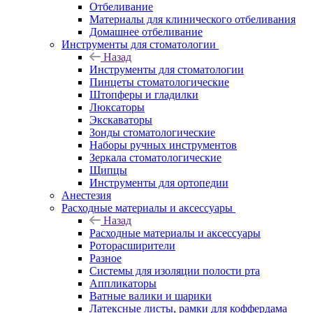
Отбеливание
Материалы для клинического отбеливания
Домашнее отбеливание
Инструменты для стоматологии
Назад
Инструменты для стоматологии
Пинцеты стоматологические
Штопферы и гладилки
Люксаторы
Экскаваторы
Зонды стоматологические
Наборы ручных инструментов
Зеркала стоматологические
Щипцы
Инструменты для ортопедии
Анестезия
Расходные материалы и аксессуары
Назад
Расходные материалы и аксессуары
Роторасширители
Разное
Системы для изоляции полости рта
Аппликаторы
Ватные валики и шарики
Латексные листы, рамки для коффердама