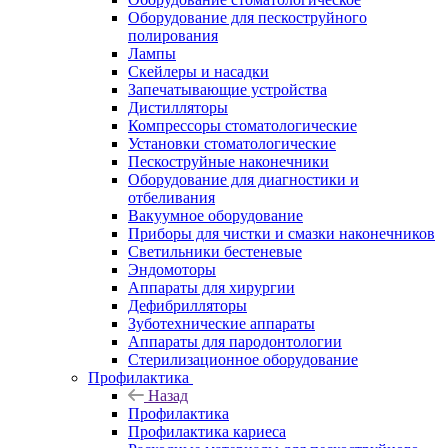
Оборудование для пескоструйного
полирования
Лампы
Скейлеры и насадки
Запечатывающие устройства
Дистилляторы
Компрессоры стоматологические
Установки стоматологические
Пескоструйные наконечники
Оборудование для диагностики и
отбеливания
Вакуумное оборудование
Приборы для чистки и смазки наконечников
Светильники бестеневые
Эндомоторы
Аппараты для хирургии
Дефибрилляторы
Зуботехнические аппараты
Аппараты для пародонтологии
Стерилизационное оборудование
Профилактика
Назад
Профилактика
Профилактика кариеса