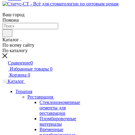
Ваш город
Помона
Каталог
По всему сайту
По каталогу
Сравнение
0
Избранные товары
0
Корзина
0
Каталог
Терапия
Реставрация
Стеклоиономерные
цементы для
реставрации
Пломбировочные
материалы
Временные
пломбировочные