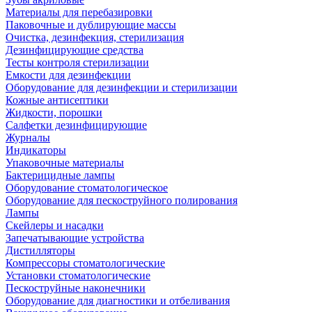
Материалы для перебазировки
Паковочные и дублирующие массы
Очистка, дезинфекция, стерилизация
Дезинфицирующие средства
Тесты контроля стерилизации
Емкости для дезинфекции
Оборудование для дезинфекции и стерилизации
Кожные антисептики
Жидкости, порошки
Салфетки дезинфицирующие
Журналы
Индикаторы
Упаковочные материалы
Бактерицидные лампы
Оборудование стоматологическое
Оборудование для пескоструйного полирования
Лампы
Скейлеры и насадки
Запечатывающие устройства
Дистилляторы
Компрессоры стоматологические
Установки стоматологические
Пескоструйные наконечники
Оборудование для диагностики и отбеливания