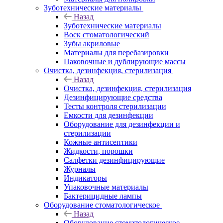
Зуботехнические материалы
Назад
Зуботехнические материалы
Воск стоматологический
Зубы акриловые
Материалы для перебазировки
Паковочные и дублирующие массы
Очистка, дезинфекция, стерилизация
Назад
Очистка, дезинфекция, стерилизация
Дезинфицирующие средства
Тесты контроля стерилизации
Емкости для дезинфекции
Оборудование для дезинфекции и
стерилизации
Кожные антисептики
Жидкости, порошки
Салфетки дезинфицирующие
Журналы
Индикаторы
Упаковочные материалы
Бактерицидные лампы
Оборудование стоматологическое
Назад
Оборудование стоматологическое