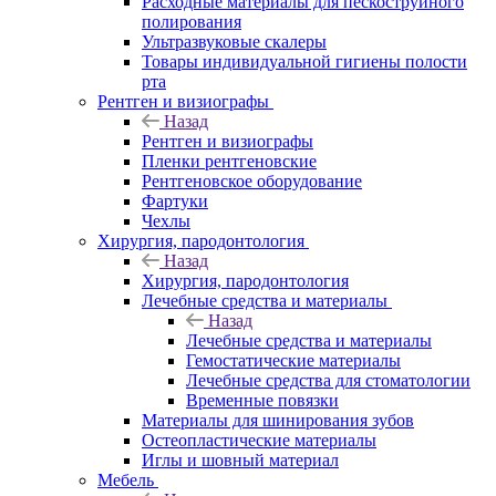
Расходные материалы для пескоструйного
полирования
Ультразвуковые скалеры
Товары индивидуальной гигиены полости
рта
Рентген и визиографы
Назад
Рентген и визиографы
Пленки рентгеновские
Рентгеновское оборудование
Фартуки
Чехлы
Хирургия, пародонтология
Назад
Хирургия, пародонтология
Лечебные средства и материалы
Назад
Лечебные средства и материалы
Гемостатические материалы
Лечебные средства для стоматологии
Временные повязки
Материалы для шинирования зубов
Остеопластические материалы
Иглы и шовный материал
Мебель