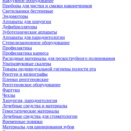
Вакуумное оборудование
Приборы для чистки и смазки наконечников
Светильники бестеневые
Эндомоторы
Аппараты для хирургии
Дефибрилляторы
Зуботехнические аппараты
Аппараты для пародонтологии
Стерилизационное оборудование
Профилактика
Профилактика кариеса
Расходные материалы для пескоструйного полирования
Ультразвуковые скалеры
Товары индивидуальной гигиены полости рта
Рентген и визиографы
Пленки рентгеновские
Рентгеновское оборудование
Фартуки
Чехлы
Хирургия, пародонтология
Лечебные средства и материалы
Гемостатические материалы
Лечебные средства для стоматологии
Временные повязки
Материалы для шинирования зубов