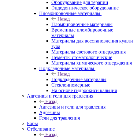
Оборудование для терапии
Эндодонтическое оборудование
Пломбировочные материалы
Назад
Пломбировочные материалы
Временные пломбировочные
материалы
Материалы для восстановления культи
зуба
Материалы светового отверждения
Цементы стоматологические
Материалы химического отверждения
Подкладочные материалы
Назад
Подкладочные материалы
Стеклоиномерные
На основе гидроокиси кальция
Адгезивы и гели для травления
Назад
Адгезивы и гели для травления
Адгезивы
Гели для травления
Боры
Отбеливание
Назад