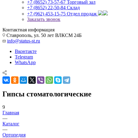
+7 (8652) 73-57-67
Торговый зал
+7 (8652) 22-50-84
Склад
+7 (962) 453-15-75
Отдел продаж
Заказать звонок
Контактная информация
Ставрополь, ул. 50 лет ВЛКСМ 24Б
info@status-st.ru
Вконтакте
Telegram
WhatsApp
Гипсы стоматологические
9
Главная
—
Каталог
—
Ортопедия