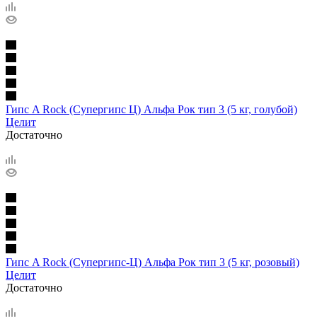
Гипс A Rock (Супергипс Ц) Альфа Рок тип 3 (5 кг, голубой)
Целит
Достаточно
Гипс A Rock (Супергипс-Ц) Альфа Рок тип 3 (5 кг, розовый)
Целит
Достаточно