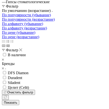
—
Гипсы стоматологические
Фильтр
По умолчанию (возрастание)
По популярности (убывание)
По популярности (возрастание)
По алфавиту (убывание)
По алфавиту (возрастание)
По цене (убывание)
По цене (возрастание)
Фильтр
В наличии
Бренды
DFS Diamon
Duradent
Siladent
Целит (Celit)
Очистить фильтр
Показать