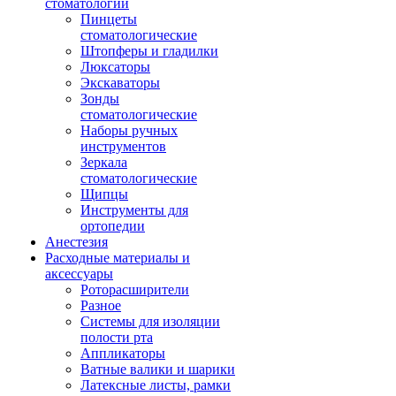
стоматологии
Пинцеты
стоматологические
Штопферы и гладилки
Люксаторы
Экскаваторы
Зонды
стоматологические
Наборы ручных
инструментов
Зеркала
стоматологические
Щипцы
Инструменты для
ортопедии
Анестезия
Расходные материалы и
аксессуары
Роторасширители
Разное
Системы для изоляции
полости рта
Аппликаторы
Ватные валики и шарики
Латексные листы, рамки