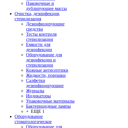
Паковочные и
дублирующие массы
Очистка, дезинфекция,
стерилизация
Дезинфицирующие
средства
Тесты контроля
стерилизации
Емкости для
дезинфекции
Оборудование для
дезинфекции и
стерилизации
Кожные антисептики
Жидкости, порошки
Салфетки
дезинфицирующие
Журналы
Индикаторы
Упаковочные материалы
Бактерицидные лампы
+ ЕЩЕ 1
Оборудование
стоматологическое
Оборудование для