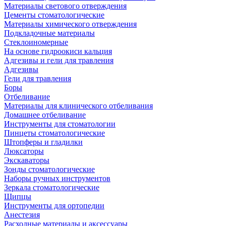
Материалы светового отверждения
Цементы стоматологические
Материалы химического отверждения
Подкладочные материалы
Стеклоиномерные
На основе гидроокиси кальция
Адгезивы и гели для травления
Адгезивы
Гели для травления
Боры
Отбеливание
Материалы для клинического отбеливания
Домашнее отбеливание
Инструменты для стоматологии
Пинцеты стоматологические
Штопферы и гладилки
Люксаторы
Экскаваторы
Зонды стоматологические
Наборы ручных инструментов
Зеркала стоматологические
Щипцы
Инструменты для ортопедии
Анестезия
Расходные материалы и аксессуары