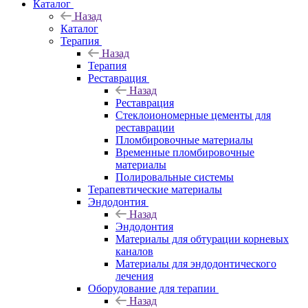
Каталог
Назад
Каталог
Терапия
Назад
Терапия
Реставрация
Назад
Реставрация
Стеклоиономерные цементы для
реставрации
Пломбировочные материалы
Временные пломбировочные
материалы
Полировальные системы
Терапевтические материалы
Эндодонтия
Назад
Эндодонтия
Материалы для обтурации корневых
каналов
Материалы для эндодонтического
лечения
Оборудование для терапии
Назад