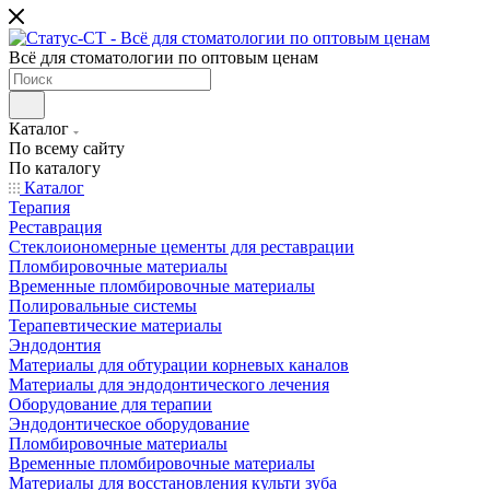
Всё для стоматологии по оптовым ценам
Каталог
По всему сайту
По каталогу
Каталог
Терапия
Реставрация
Стеклоиономерные цементы для реставрации
Пломбировочные материалы
Временные пломбировочные материалы
Полировальные системы
Терапевтические материалы
Эндодонтия
Материалы для обтурации корневых каналов
Материалы для эндодонтического лечения
Оборудование для терапии
Эндодонтическое оборудование
Пломбировочные материалы
Временные пломбировочные материалы
Материалы для восстановления культи зуба