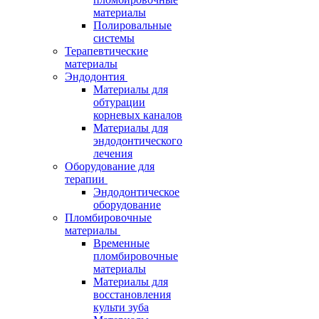
материалы
Полировальные
системы
Терапевтические
материалы
Эндодонтия
Материалы для
обтурации
корневых каналов
Материалы для
эндодонтического
лечения
Оборудование для
терапии
Эндодонтическое
оборудование
Пломбировочные
материалы
Временные
пломбировочные
материалы
Материалы для
восстановления
культи зуба