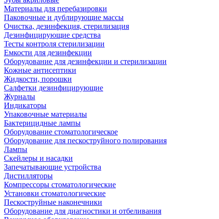
Материалы для перебазировки
Паковочные и дублирующие массы
Очистка, дезинфекция, стерилизация
Дезинфицирующие средства
Тесты контроля стерилизации
Емкости для дезинфекции
Оборудование для дезинфекции и стерилизации
Кожные антисептики
Жидкости, порошки
Салфетки дезинфицирующие
Журналы
Индикаторы
Упаковочные материалы
Бактерицидные лампы
Оборудование стоматологическое
Оборудование для пескоструйного полирования
Лампы
Скейлеры и насадки
Запечатывающие устройства
Дистилляторы
Компрессоры стоматологические
Установки стоматологические
Пескоструйные наконечники
Оборудование для диагностики и отбеливания