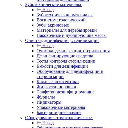
Зуботехнические материалы
Назад
Зуботехнические материалы
Воск стоматологический
Зубы акриловые
Материалы для перебазировки
Паковочные и дублирующие массы
Очистка, дезинфекция, стерилизация
Назад
Очистка, дезинфекция, стерилизация
Дезинфицирующие средства
Тесты контроля стерилизации
Емкости для дезинфекции
Оборудование для дезинфекции и
стерилизации
Кожные антисептики
Жидкости, порошки
Салфетки дезинфицирующие
Журналы
Индикаторы
Упаковочные материалы
Бактерицидные лампы
Оборудование стоматологическое
Назад
Оборудование стоматологическое