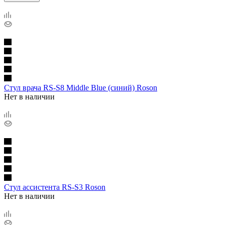
Стул врача RS-S8 Middle Blue (синий) Roson
Нет в наличии
Стул ассистента RS-S3 Roson
Нет в наличии