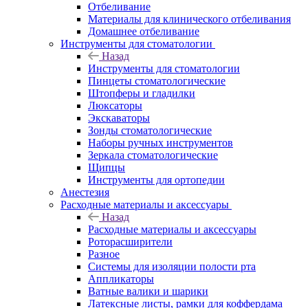
Отбеливание
Материалы для клинического отбеливания
Домашнее отбеливание
Инструменты для стоматологии
Назад
Инструменты для стоматологии
Пинцеты стоматологические
Штопферы и гладилки
Люксаторы
Экскаваторы
Зонды стоматологические
Наборы ручных инструментов
Зеркала стоматологические
Щипцы
Инструменты для ортопедии
Анестезия
Расходные материалы и аксессуары
Назад
Расходные материалы и аксессуары
Роторасширители
Разное
Системы для изоляции полости рта
Аппликаторы
Ватные валики и шарики
Латексные листы, рамки для коффердама