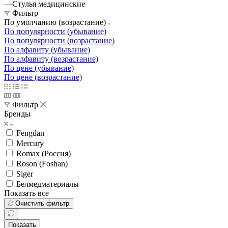
—
Стулья медицинские
Фильтр
По умолчанию (возрастание)
По популярности (убывание)
По популярности (возрастание)
По алфавиту (убывание)
По алфавиту (возрастание)
По цене (убывание)
По цене (возрастание)
Фильтр
Бренды
Fengdan
Mercury
Romax (Россия)
Roson (Foshan)
Siger
Белмедматериалы
Показать все
Очистить фильтр
Показать