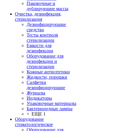
Паковочные и
дублирующие массы
Очистка, дезинфекция,
стерилизация
Дезинфицирующие
средства
Тесты контроля
стерилизации
Емкости для
дезинфекции
Оборудование для
дезинфекции и
стерилизации
Кожные антисептики
Жидкости, порошки
Салфетки
дезинфицирующие
Журналы
Индикаторы
Упаковочные материалы
Бактерицидные лампы
+ ЕЩЕ 1
Оборудование
стоматологическое
Оборудование для