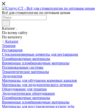
Всё для стоматологии по оптовым ценам
Каталог
По всему сайту
По каталогу
Каталог
Терапия
Реставрация
Стеклоиономерные цементы для реставрации
Пломбировочные материалы
Временные пломбировочные материалы
Полировальные системы
Терапевтические материалы
Эндодонтия
Материалы для обтурации корневых каналов
Материалы для эндодонтического лечения
Оборудование для терапии
Эндодонтическое оборудование
Пломбировочные материалы
Временные пломбировочные материалы
Материалы для восстановления культи зуба