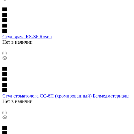
Стул врача RS-S6 Roson
Нет в наличии
Стул стоматолога СС-6П (хромированный) Белмедматериалы
Нет в наличии