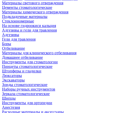
Материалы светового отверждения
Цементы стоматологические
Материалы химического отверждения
Подкладочные материалы
Стеклоиномерные
На основе гидроокиси кальция
Адгезивы и гели для травления
Адгезивы
Гели для травления
Боры
Отбеливание
Материалы для клинического отбеливания
Домашнее отбеливание
Инструменты для стоматологии
Пинцеты стоматологические
Штопферы и гладилки
Люксаторы
Экскаваторы
Зонды стоматологические
Наборы ручных инструментов
Зеркала стоматологические
Щипцы
Инструменты для ортопедии
Анестезия
Расходные материалы и аксессуары