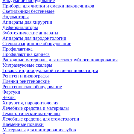
Вакуумное оборудование
Приборы для чистки и смазки наконечников
Светильники бестеневые
Эндомоторы
Аппараты для хирургии
Дефибрилляторы
Зуботехнические аппараты
Аппараты для пародонтологии
Стерилизационное оборудование
Профилактика
Профилактика кариеса
Расходные материалы для пескоструйного полирования
Ультразвуковые скалеры
Товары индивидуальной гигиены полости рта
Рентген и визиографы
Пленки рентгеновские
Рентгеновское оборудование
Фартуки
Чехлы
Хирургия, пародонтология
Лечебные средства и материалы
Гемостатические материалы
Лечебные средства для стоматологии
Временные повязки
Материалы для шинирования зубов