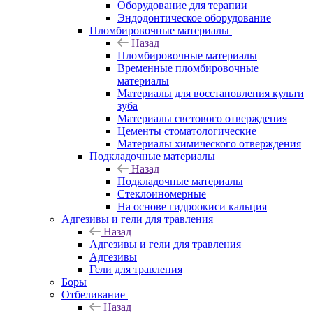
Оборудование для терапии
Эндодонтическое оборудование
Пломбировочные материалы
Назад
Пломбировочные материалы
Временные пломбировочные
материалы
Материалы для восстановления культи
зуба
Материалы светового отверждения
Цементы стоматологические
Материалы химического отверждения
Подкладочные материалы
Назад
Подкладочные материалы
Стеклоиномерные
На основе гидроокиси кальция
Адгезивы и гели для травления
Назад
Адгезивы и гели для травления
Адгезивы
Гели для травления
Боры
Отбеливание
Назад