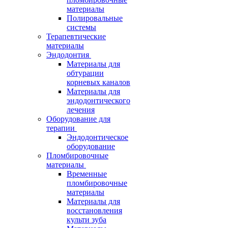
материалы
Полировальные
системы
Терапевтические
материалы
Эндодонтия
Материалы для
обтурации
корневых каналов
Материалы для
эндодонтического
лечения
Оборудование для
терапии
Эндодонтическое
оборудование
Пломбировочные
материалы
Временные
пломбировочные
материалы
Материалы для
восстановления
культи зуба