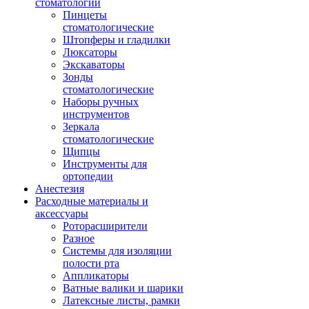
стоматологии
Пинцеты
стоматологические
Штопферы и гладилки
Люксаторы
Экскаваторы
Зонды
стоматологические
Наборы ручных
инструментов
Зеркала
стоматологические
Щипцы
Инструменты для
ортопедии
Анестезия
Расходные материалы и
аксессуары
Роторасширители
Разное
Системы для изоляции
полости рта
Аппликаторы
Ватные валики и шарики
Латексные листы, рамки