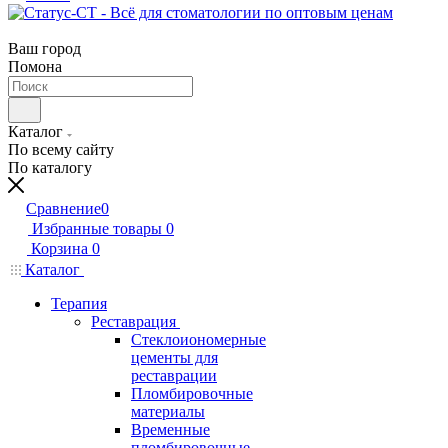
Ваш город
Помона
Каталог
По всему сайту
По каталогу
Сравнение
0
Избранные товары
0
Корзина
0
Каталог
Терапия
Реставрация
Стеклоиономерные
цементы для
реставрации
Пломбировочные
материалы
Временные
пломбировочные