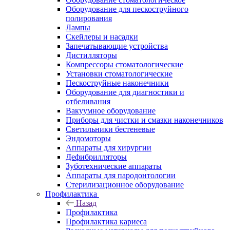
Оборудование для пескоструйного
полирования
Лампы
Скейлеры и насадки
Запечатывающие устройства
Дистилляторы
Компрессоры стоматологические
Установки стоматологические
Пескоструйные наконечники
Оборудование для диагностики и
отбеливания
Вакуумное оборудование
Приборы для чистки и смазки наконечников
Светильники бестеневые
Эндомоторы
Аппараты для хирургии
Дефибрилляторы
Зуботехнические аппараты
Аппараты для пародонтологии
Стерилизационное оборудование
Профилактика
Назад
Профилактика
Профилактика кариеса