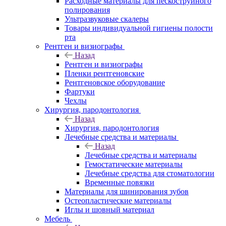
Расходные материалы для пескоструйного
полирования
Ультразвуковые скалеры
Товары индивидуальной гигиены полости
рта
Рентген и визиографы
Назад
Рентген и визиографы
Пленки рентгеновские
Рентгеновское оборудование
Фартуки
Чехлы
Хирургия, пародонтология
Назад
Хирургия, пародонтология
Лечебные средства и материалы
Назад
Лечебные средства и материалы
Гемостатические материалы
Лечебные средства для стоматологии
Временные повязки
Материалы для шинирования зубов
Остеопластические материалы
Иглы и шовный материал
Мебель