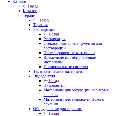
Каталог
Назад
Каталог
Терапия
Назад
Терапия
Реставрация
Назад
Реставрация
Стеклоиономерные цементы для
реставрации
Пломбировочные материалы
Временные пломбировочные
материалы
Полировальные системы
Терапевтические материалы
Эндодонтия
Назад
Эндодонтия
Материалы для обтурации корневых
каналов
Материалы для эндодонтического
лечения
Оборудование для терапии
Назад